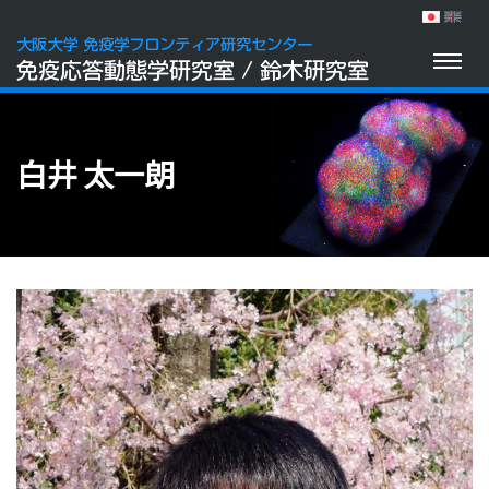
Toggl
naviga
白井 太一朗