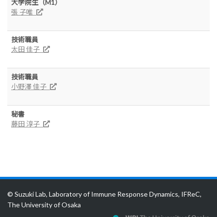
大学院生（M1）
張 子唯
技術職員
太田 佳子
技術職員
小野澤 佳子
秘書
藤田 淳子
© Suzuki Lab, Laboratory of Immune Response Dynamics, IFReC,
The University of Osaka