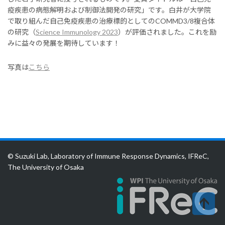
疫疾患の病態解明および制御法開発の研究」です。白井が大学院
で取り組んだ自己免疫疾患の治療標的としてのCOMMD3/8複合体
の研究（
Science Immunology 2023
）が評価されました。これを励
みに益々の発展を期待しています！
写真は
こちら
© Suzuki Lab, Laboratory of Immune Response Dynamics, IFReC,
The University of Osaka