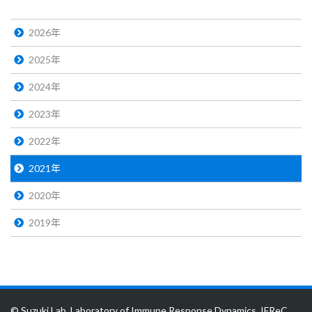
2026年
2025年
2024年
2023年
2022年
2021年
2020年
2019年
© Suzuki Lab, Laboratory of Immune Response Dynamics, IFReC,