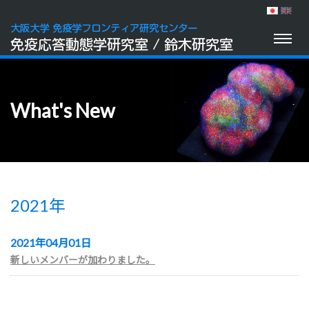
Toggl
naviga
What's New
2021年
2021年04月01日
新しいメンバーが加わりました。