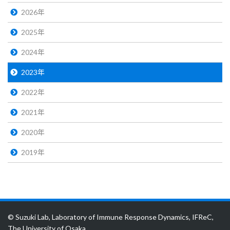
2026年
2025年
2024年
2023年
2022年
2021年
2020年
2019年
© Suzuki Lab, Laboratory of Immune Response Dynamics, IFReC,
The University of Osaka