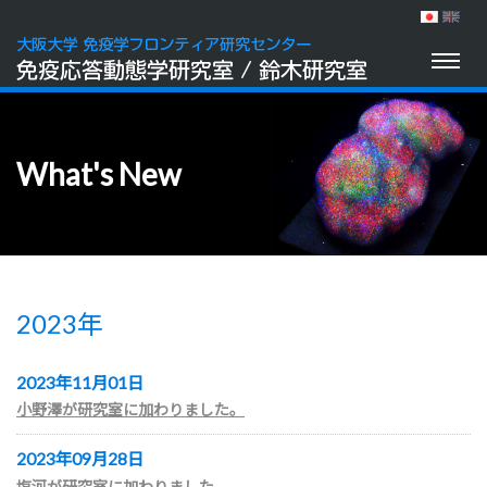
Toggl
naviga
What's New
2023年
2023年11月01日
小野澤が研究室に加わりました。
2023年09月28日
塩河が研究室に加わりました。